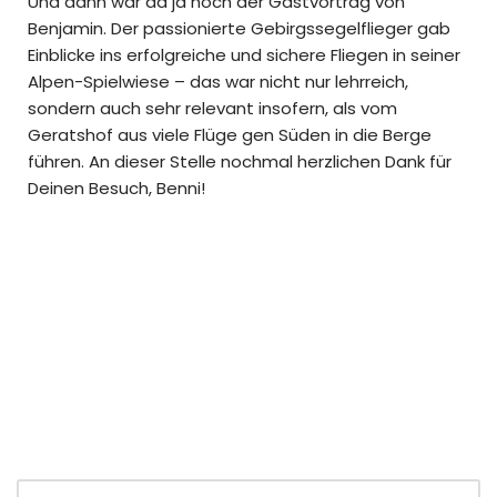
Und dann war da ja noch der Gastvortrag von
Benjamin. Der passionierte Gebirgssegelflieger gab
Einblicke ins erfolgreiche und sichere Fliegen in seiner
Alpen-Spielwiese – das war nicht nur lehrreich,
sondern auch sehr relevant insofern, als vom
Geratshof aus viele Flüge gen Süden in die Berge
führen. An dieser Stelle nochmal herzlichen Dank für
Deinen Besuch, Benni!