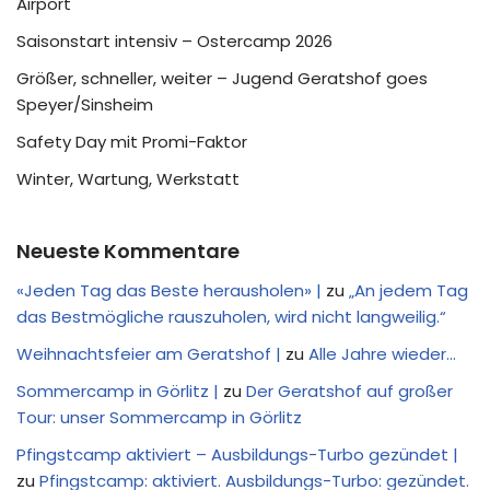
Airport
Saisonstart intensiv – Ostercamp 2026
Größer, schneller, weiter – Jugend Geratshof goes
Speyer/Sinsheim
Safety Day mit Promi-Faktor
Winter, Wartung, Werkstatt
Neueste Kommentare
«Jeden Tag das Beste herausholen» |
zu
„An jedem Tag
das Bestmögliche rauszuholen, wird nicht langweilig.“
Weihnachtsfeier am Geratshof |
zu
Alle Jahre wieder…
Sommercamp in Görlitz |
zu
Der Geratshof auf großer
Tour: unser Sommercamp in Görlitz
Pfingstcamp aktiviert – Ausbildungs-Turbo gezündet |
zu
Pfingstcamp: aktiviert. Ausbildungs-Turbo: gezündet.