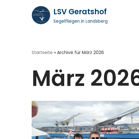
LSV Geratshof
Zum
Segelfliegen in Landsberg
Inhalt
springen
Startseite
»
Archive für März 2026
März 202