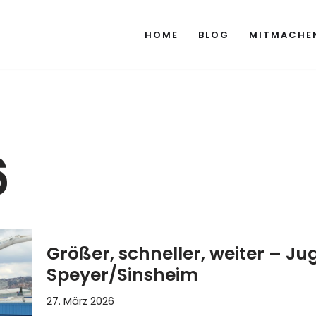
HOME
BLOG
MITMACHE
6
Größer, schneller, weiter – J
Speyer/Sinsheim
27. März 2026