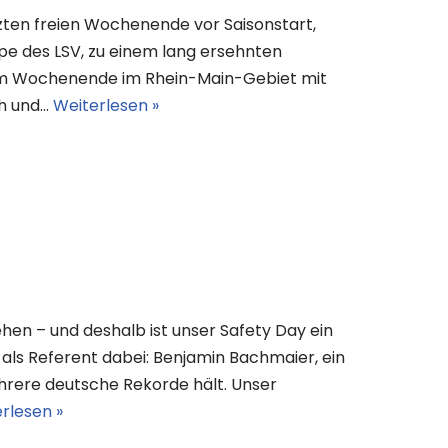
zten freien Wochenende vor Saisonstart,
pe des LSV, zu einem lang ersehnten
inem Wochenende im Rhein-Main-Gebiet mit
üh und…
Weiterlesen »
tehen – und deshalb ist unser Safety Day ein
 als Referent dabei: Benjamin Bachmaier, ein
hrere deutsche Rekorde hält. Unser
rlesen »