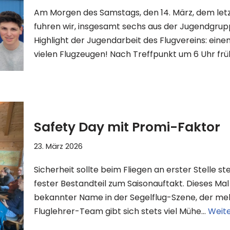
Am Morgen des Samstags, den 14. März, dem let
fuhren wir, insgesamt sechs aus der Jugendgrup
Highlight der Jugendarbeit des Flugvereins: e
vielen Flugzeugen! Nach Treffpunkt um 6 Uhr fr
Safety Day mit Promi-Faktor
23. März 2026
Sicherheit sollte beim Fliegen an erster Stelle s
fester Bestandteil zum Saisonauftakt. Dieses Mal
bekannter Name in der Segelflug-Szene, der me
Fluglehrer-Team gibt sich stets viel Mühe…
Weite