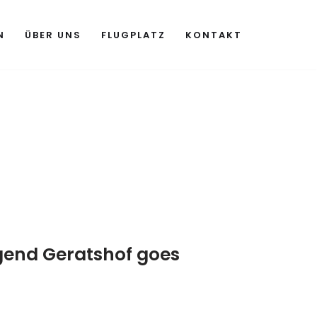
N
ÜBER UNS
FLUGPLATZ
KONTAKT
ugend Geratshof goes