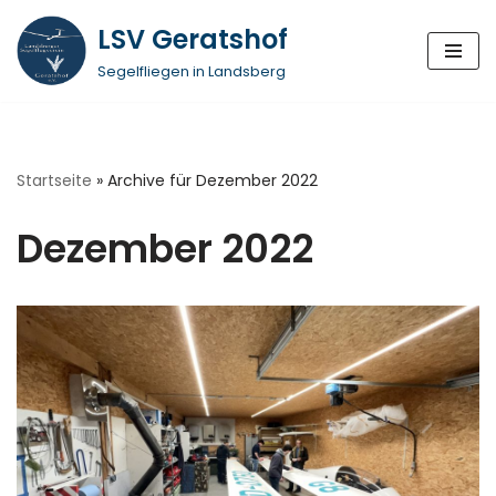
LSV Geratshof
Zum
Segelfliegen in Landsberg
Inhalt
springen
Startseite
»
Archive für Dezember 2022
Dezember 2022