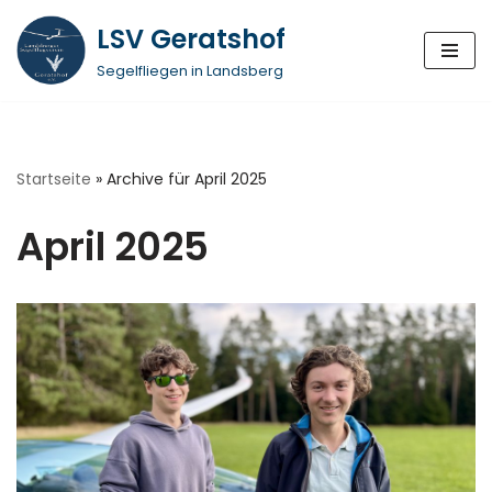
LSV Geratshof
Zum
Segelfliegen in Landsberg
Inhalt
springen
Startseite
»
Archive für April 2025
April 2025