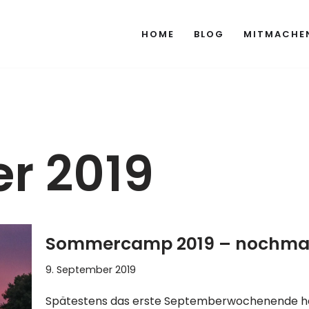
HOME
BLOG
MITMACHE
r 2019
Sommercamp 2019 – nochmal
9. September 2019
Spätestens das erste Septemberwochenende hat 