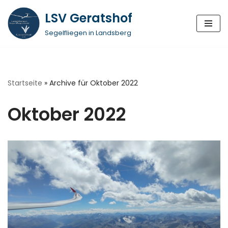
LSV Geratshof
Zum
Segelfliegen in Landsberg
Inhalt
springen
Startseite
»
Archive für Oktober 2022
Oktober 2022