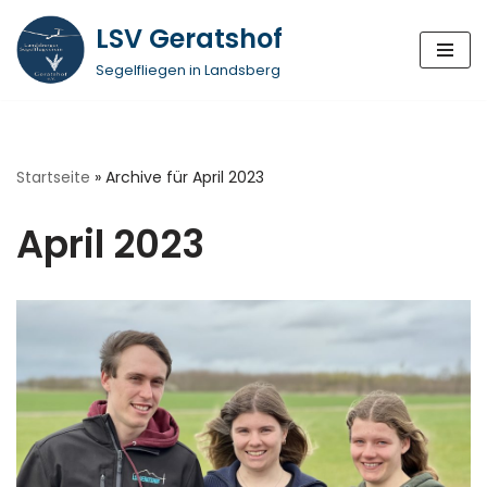
LSV Geratshof
Zum
Segelfliegen in Landsberg
Inhalt
springen
Startseite
»
Archive für April 2023
April 2023