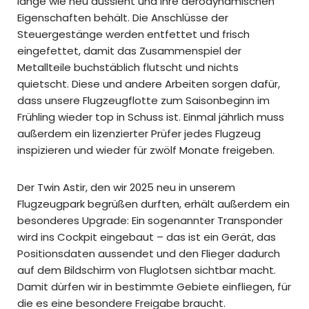
lange wie neu aussieht und ihre aerodynamischen
Eigenschaften behält. Die Anschlüsse der
Steuergestänge werden entfettet und frisch
eingefettet, damit das Zusammenspiel der
Metallteile buchstäblich flutscht und nichts
quietscht. Diese und andere Arbeiten sorgen dafür,
dass unsere Flugzeugflotte zum Saisonbeginn im
Frühling wieder top in Schuss ist. Einmal jährlich muss
außerdem ein lizenzierter Prüfer jedes Flugzeug
inspizieren und wieder für zwölf Monate freigeben.
Der Twin Astir, den wir 2025 neu in unserem
Flugzeugpark begrüßen durften, erhält außerdem ein
besonderes Upgrade: Ein sogenannter Transponder
wird ins Cockpit eingebaut – das ist ein Gerät, das
Positionsdaten aussendet und den Flieger dadurch
auf dem Bildschirm von Fluglotsen sichtbar macht.
Damit dürfen wir in bestimmte Gebiete einfliegen, für
die es eine besondere Freigabe braucht.