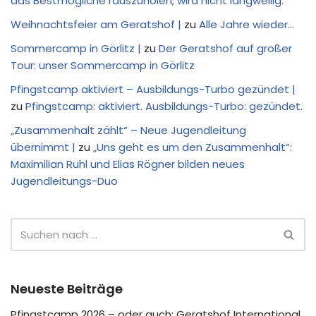
das Bestmögliche rauszuholen, wird nicht langweilig.“
Weihnachtsfeier am Geratshof |
zu
Alle Jahre wieder…
Sommercamp in Görlitz |
zu
Der Geratshof auf großer
Tour: unser Sommercamp in Görlitz
Pfingstcamp aktiviert – Ausbildungs-Turbo gezündet |
zu
Pfingstcamp: aktiviert. Ausbildungs-Turbo: gezündet.
„Zusammenhalt zählt“ – Neue Jugendleitung
übernimmt |
zu
„Uns geht es um den Zusammenhalt“:
Maximilian Ruhl und Elias Rögner bilden neues
Jugendleitungs-Duo
Neueste Beiträge
Pfingstcamp 2026 – oder auch: Geratshof International