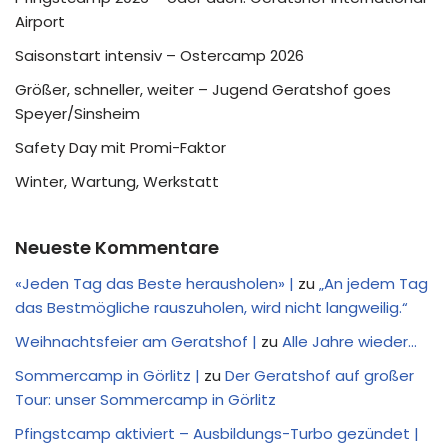
Airport
Saisonstart intensiv – Ostercamp 2026
Größer, schneller, weiter – Jugend Geratshof goes
Speyer/Sinsheim
Safety Day mit Promi-Faktor
Winter, Wartung, Werkstatt
Neueste Kommentare
«Jeden Tag das Beste herausholen» |
zu
„An jedem Tag
das Bestmögliche rauszuholen, wird nicht langweilig.“
Weihnachtsfeier am Geratshof |
zu
Alle Jahre wieder…
Sommercamp in Görlitz |
zu
Der Geratshof auf großer
Tour: unser Sommercamp in Görlitz
Pfingstcamp aktiviert – Ausbildungs-Turbo gezündet |